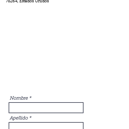
78264, Estados Unidos
Nombre
Apellido